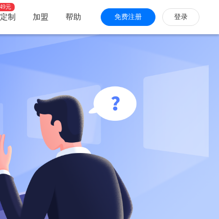
49元
定制
加盟
帮助
免费注册
登录
快手小程序
答题
计算报价
信息发布