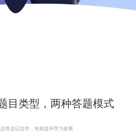
题目类型，两种答题模式
：边答边记边学，有效提升学习效果