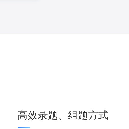
高效录题、组题方式