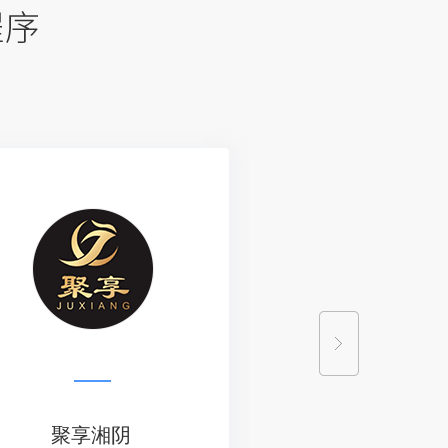
金瑞酒店
NC诺彩