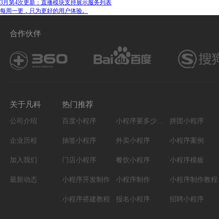
3月第4次更新：直播模块支持展示服务列表
每周一更，只为更好的用户体验。
合作伙伴
关于凡科
热门推荐
公司介绍
百度小程序
小程序要多少钱能开发
拼团小程序
企业历程
抽签小程序
外卖小程序
小程序案例
加入我们
门店小程序
餐饮小程序
小程序模板
最新动态
小程序开发制作
小程序制作
小程序制作教程
小程序搭建教程
报名小程序
招聘小程序