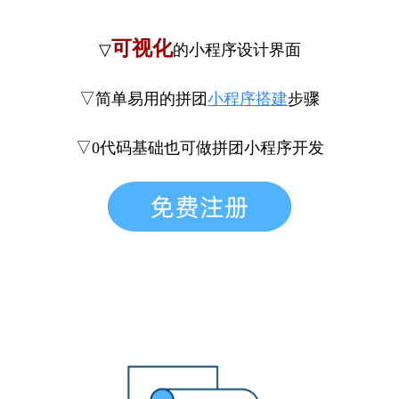
可视化
▽
的小程序设计界面
▽简单易用的拼团
小程序搭建
步骤
▽0代码基础也可做拼团小程序开发