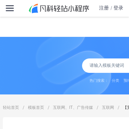
注册
登录
热门搜索：
分类
预
/
/
/
/
轻站首页
模板首页
互联网、IT、广告传媒
互联网
【