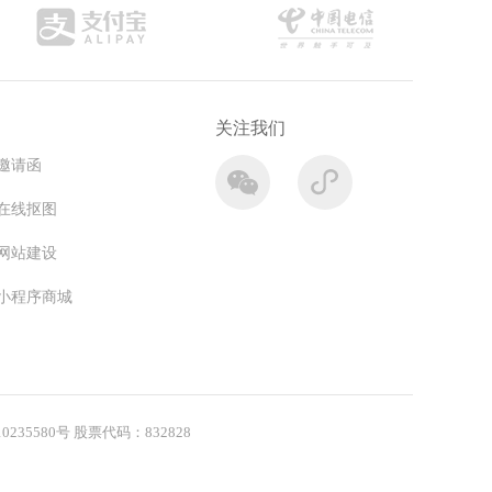
关注我们
邀请函
在线抠图
网站建设
小程序商城
0235580号
股票代码：832828
跑腿公司-同城跑腿平台微信小程序模板
智能眼镜店-防蓝光眼镜店小程序搭建模板