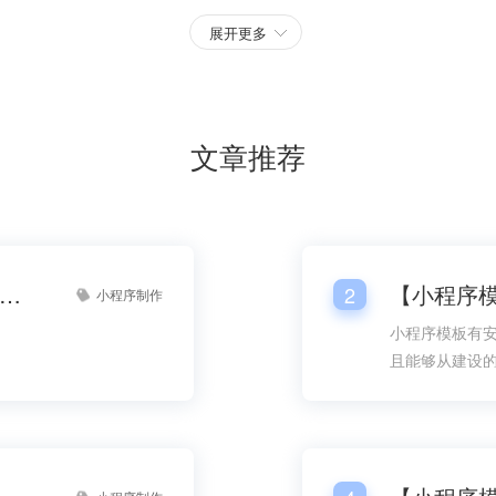
展开更多
文章推荐
小程序模板模板制作】小程序模板模板开发平台网站
2
小程序制作
小程序模板有
且能够从建设
方面的设计就
构建就能在速
地加以考虑。
模板
【校园跑腿小程序模板】校园跑腿平台微信小程序模板