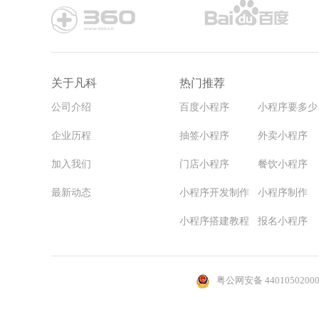
关于凡科
热门推荐
公司介绍
百度小程序
小
企业历程
抽签小程序
外卖小程序
加入我们
门店小程序
餐饮小程序
最新动态
小程序开发制作
小程序制作
小程序搭建教程
报名小程序
粤公网安备 4401050200
青海湖旅游包车-青海湖旅游包车公司小程序搭建模板
商旅-商旅平台企业