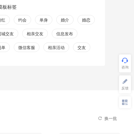
模板标签
粉红
约会
单身
婚介
婚恋
同城交友
相亲交友
信息发布
脱单
微信客服
相亲活动
交友
换一批