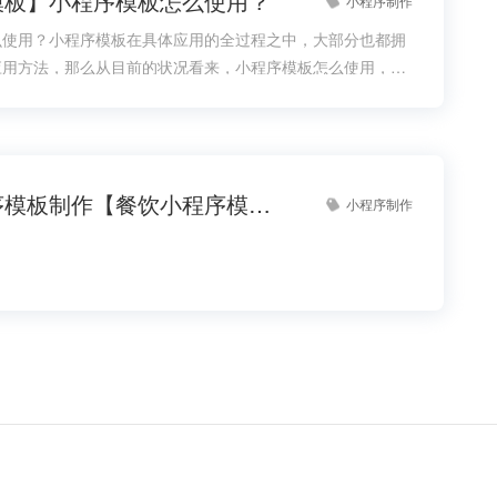
模板】小程序模板怎么使用？
小程序制作
么使用？小程序模板在具体应用的全过程之中，大部分也都拥
应用方法，那么从目前的状况看来，小程序模板怎么使用，它
掌握的。
餐饮小程序模板制作【餐饮小程序模板源码】
小程序制作
程序-同城小程序模板
本地资讯小程序-本地资讯小程序模板