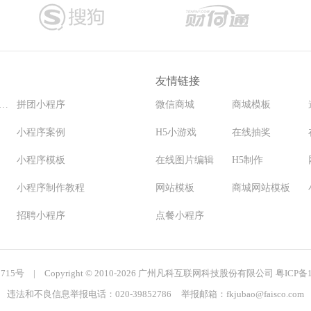
友情链接
程序要多少钱能开发
拼团小程序
微信商城
商城模板
小程序案例
H5小游戏
在线抽奖
小程序模板
在线图片编辑
H5制作
小程序制作教程
网站模板
商城网站模板
招聘小程序
点餐小程序
0715号
|
Copyright
©
2010-2026 广州凡科互联网科技股份有限公司
粤ICP备1
小程序模板
送水-送水公司小程序开发模板
违法和不良信息举报电话：020-39852786
举报邮箱：fkjubao@faisco.com