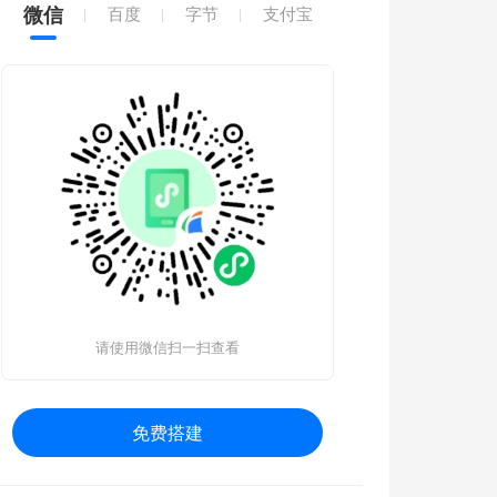
微信
百度
字节
支付宝
请使用微信扫一扫查看
免费搭建