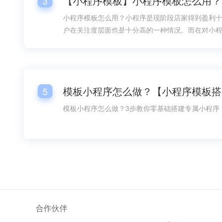
【小程序模板】小程序模板怎么用？
3
小程序模板怎么用？小程序是现阶段店家得到盈利
户在关注度层面也是十分高的一种情况。而在对小
情况下，总体销售市场层面的需要量也是较为大的
过程中，小程序模板的好几个一部分都变成大家很
小程序模板怎么用呢？
5
模板小程序怎么做？3步教你零基础搭建专属小程序
同城任务发布小程序模板【信息发布微信小程序模板】
合作伙伴