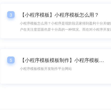
4S体验店微信小程序模板
汽车配件订购小程序模
【小程序模板】小程序模板怎么用？
3
小程序模板怎么用？小程序是现阶段店家得到盈利十分关键
户在关注度层面也是十分高的一种情况。而在对小程序开发
情况下，总体销售市场层面的需要量也是较为大的，而在对
过程中，小程序模板的好几个一部分都变成大家很关心的一
小程序模板怎么用呢？
【小程序模板模板制作】小程序模板模板开发平台网站
5
小程序模板模板开发制作平台网站