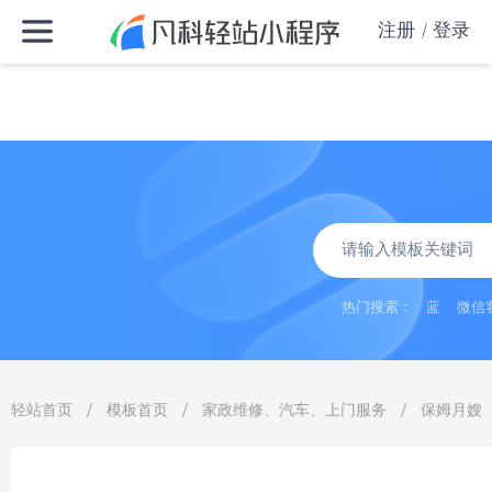
注册
登录
热门搜索：
蓝
微信
/
/
/
轻站首页
模板首页
家政维修、汽车、上门服务
保姆月嫂