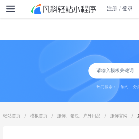
注册
登录
热门搜索：
预约
分
/
/
/
/
轻站首页
模板首页
服饰、箱包、户外用品
服饰官网