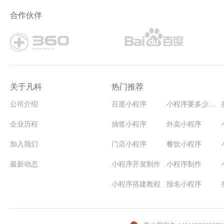
露营-露营帐篷-露营车公司小程序搭建模板
滑
合作伙伴
关于凡科
热门推荐
公司介绍
百度小程序
小程序要多少钱能开发
企业历程
抽签小程序
外卖小程序
加入我们
门店小程序
餐饮小程序
最新动态
小程序开发制作
小程序制作
小程序搭建教程
报名小程序