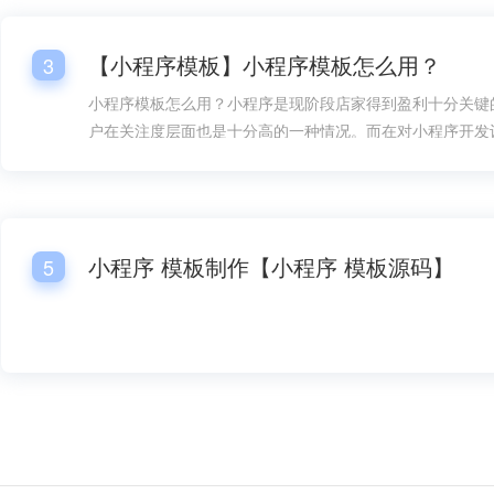
珠宝店小程序模板【珠宝店官方小程序模板】
【小程序模板】小程序模板怎么用？
3
小程序模板怎么用？小程序是现阶段店家得到盈利十分关键
户在关注度层面也是十分高的一种情况。而在对小程序开发
情况下，总体销售市场层面的需要量也是较为大的，而在对
过程中，小程序模板的好几个一部分都变成大家很关心的一
小程序模板怎么用呢？
小程序 模板制作【小程序 模板源码】
5