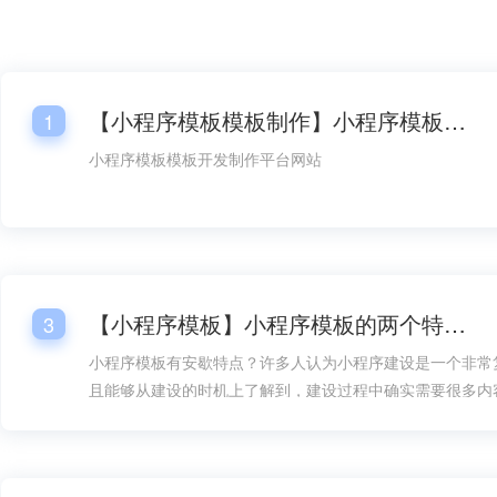
【小程序模板模板制作】小程序模板模板开发平台网站
1
小程序模板模板开发制作平台网站
【小程序模板】小程序模板的两个特点！
3
小程序模板有安歇特点？许多人认为小程序建设是一个非常
且能够从建设的时机上了解到，建设过程中确实需要很多内
方面的设计就成了内容的重要组成部分，但如果有了小程序
构建就能在速度上快得多，而且在建设难度上也能大大降低
地加以考虑。