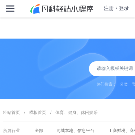
注册
登录
热门搜索：
分类
/
/
轻站首页
模板首页
体育、健身、休闲娱乐
所属行业：
全部
同城本地、信息平台
工商财税、商