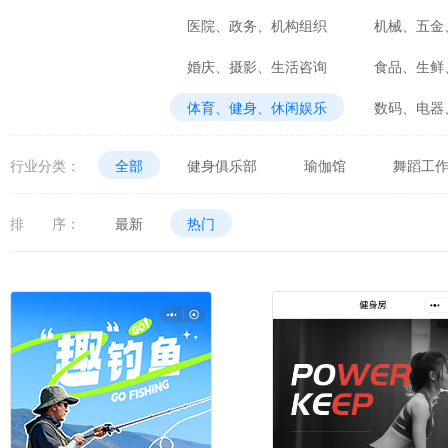
医院、政务、机构组织
机械、五金
婚庆、摄影、生活咨询
食品、生鲜
体育、健身、休闲娱乐
数码、电器
行业分类：
全部
健身俱乐部
瑜伽馆
舞蹈工
排 序：
最新
热门