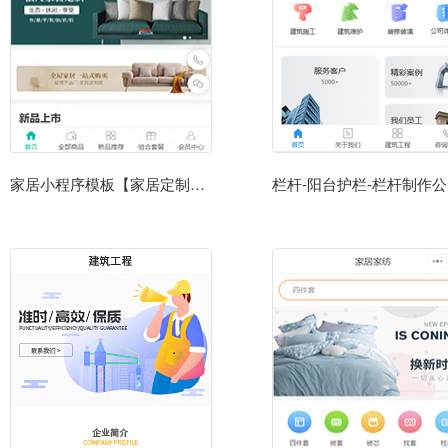
家居小程序模板【家居定制小程序模板】
栏