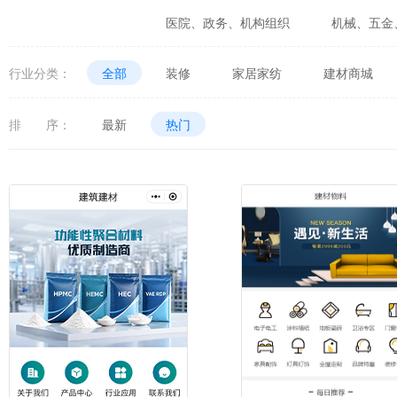
医院、政务、机构组织
机械、五金
婚庆、摄影、生活咨询
食品、生鲜
行业分类：
全部
装修
家居家纺
建材商城
体育、健身、休闲娱乐
数码、电器
排 序：
最新
热门