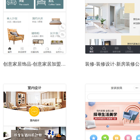
创意家居饰品-创意家居加盟-创意家居批发小程序
装