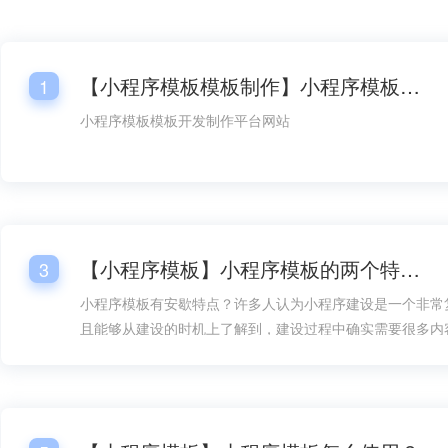
【小程序模板模板制作】小程序模板模板开发平台网站
1
小程序模板模板开发制作平台网站
【小程序模板】小程序模板的两个特点！
3
小程序模板有安歇特点？许多人认为小程序建设是一个非常
且能够从建设的时机上了解到，建设过程中确实需要很多内
方面的设计就成了内容的重要组成部分，但如果有了小程序
构建就能在速度上快得多，而且在建设难度上也能大大降低
地加以考虑。