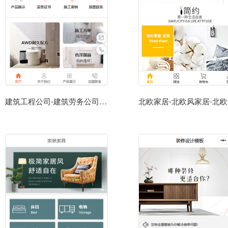
建筑工程公司-建筑劳务公司小程序模板
北