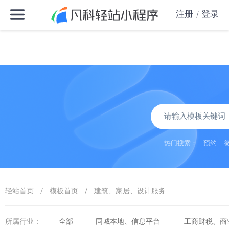
注册
登录
热门搜索：
预约
/
/
轻站首页
模板首页
建筑、家居、设计服务
所属行业：
全部
同城本地、信息平台
工商财税、商