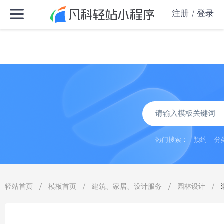
注册
登录
热门搜索：
预约
分
/
/
/
/
轻站首页
模板首页
建筑、家居、设计服务
园林设计