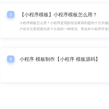
建筑建材企业展示小程序模板
家具官方展示小程序模
【小程序模板】小程序模板怎么用？
3
小程序模板怎么用？小程序是现阶段店家得到盈利十分关键
户在关注度层面也是十分高的一种情况。而在对小程序开发
情况下，总体销售市场层面的需要量也是较为大的，而在对
过程中，小程序模板的好几个一部分都变成大家很关心的一
小程序模板怎么用呢？
小程序 模板制作【小程序 模板源码】
5