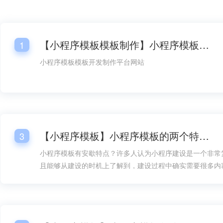
【小程序模板模板制作】小程序模板模板开发平台网站
1
小程序模板模板开发制作平台网站
【小程序模板】小程序模板的两个特点！
3
小程序模板有安歇特点？许多人认为小程序建设是一个非常
且能够从建设的时机上了解到，建设过程中确实需要很多内
方面的设计就成了内容的重要组成部分，但如果有了小程序
构建就能在速度上快得多，而且在建设难度上也能大大降低
地加以考虑。