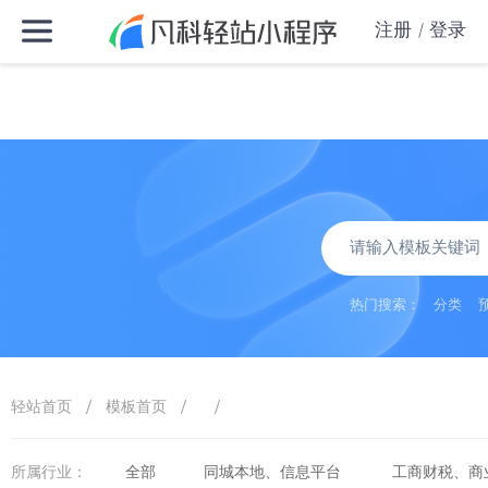
注册
登录
热门搜索：
分类
/
/
/
轻站首页
模板首页
所属行业：
全部
同城本地、信息平台
工商财税、商