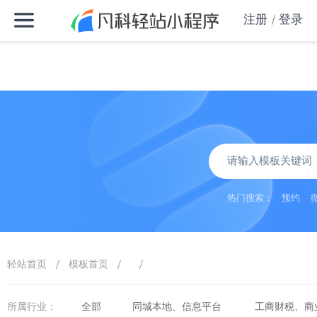
注册
登录
热门搜索：
预约
/
/
/
轻站首页
模板首页
所属行业：
全部
同城本地、信息平台
工商财税、商