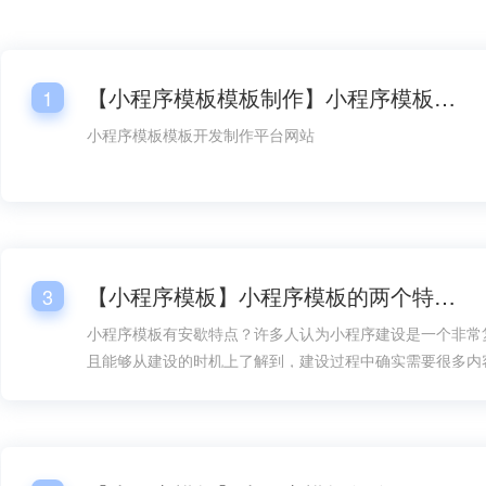
【小程序模板模板制作】小程序模板模板开发平台网站
1
小程序模板模板开发制作平台网站
【小程序模板】小程序模板的两个特点！
3
小程序模板有安歇特点？许多人认为小程序建设是一个非常
且能够从建设的时机上了解到，建设过程中确实需要很多内
方面的设计就成了内容的重要组成部分，但如果有了小程序
构建就能在速度上快得多，而且在建设难度上也能大大降低
地加以考虑。