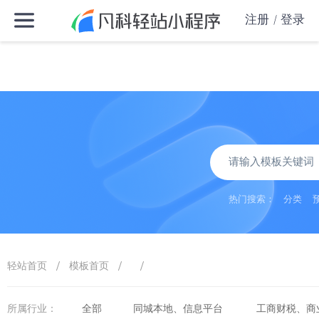
注册
登录
热门搜索：
分类
/
/
/
轻站首页
模板首页
所属行业：
全部
同城本地、信息平台
工商财税、商