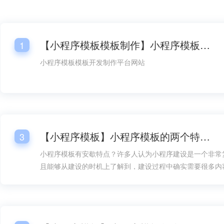
【小程序模板模板制作】小程序模板模板开发平台网站
1
小程序模板模板开发制作平台网站
【小程序模板】小程序模板的两个特点！
3
小程序模板有安歇特点？许多人认为小程序建设是一个非常
且能够从建设的时机上了解到，建设过程中确实需要很多内
方面的设计就成了内容的重要组成部分，但如果有了小程序
构建就能在速度上快得多，而且在建设难度上也能大大降低
地加以考虑。