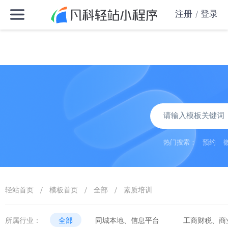
注册
登录
热门搜索：
预约
/
/
/
轻站首页
模板首页
全部
素质培训
所属行业：
全部
同城本地、信息平台
工商财税、商