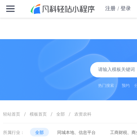
注册
登录
热门搜索：
预约
/
/
/
轻站首页
模板首页
全部
农资农科
所属行业：
全部
同城本地、信息平台
工商财税、商