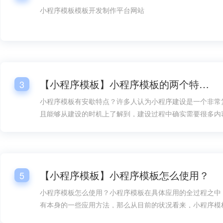
小程序模板模板开发制作平台网站
【小程序模板】小程序模板的两个特点！
3
小程序模板有安歇特点？许多人认为小程序建设是一个非常
且能够从建设的时机上了解到，建设过程中确实需要很多内
方面的设计就成了内容的重要组成部分，但如果有了小程序
构建就能在速度上快得多，而且在建设难度上也能大大降低
地加以考虑。
【小程序模板】小程序模板怎么使用？
5
小程序模板怎么使用？小程序模板在具体应用的全过程之中
有本身的一些应用方法，那么从目前的状况看来，小程序模
是很多人要想掌握的。