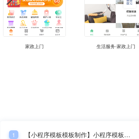
母婴专区
月子会所
宠物服
文具
农资农科
养殖牲畜
猜你喜欢
教育官网
餐饮官
数码电器官网
家政上门
生活服务-家政上门
【小程序模板模板制作】小程序模板模板开发平台网站
1