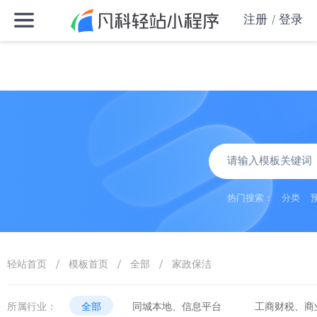
注册
登录
热门搜索：
分类
/
/
/
轻站首页
模板首页
全部
家政保洁
所属行业：
全部
同城本地、信息平台
工商财税、商