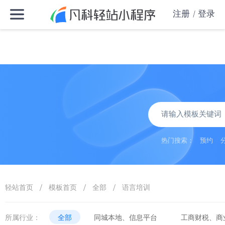
注册
登录
热门搜索：
预约
/
/
/
轻站首页
模板首页
全部
语言培训
所属行业：
全部
同城本地、信息平台
工商财税、商