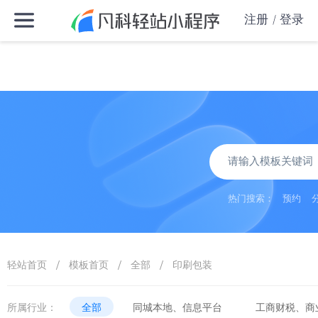
注册
登录
热门搜索：
预约
/
/
/
轻站首页
模板首页
全部
印刷包装
所属行业：
全部
同城本地、信息平台
工商财税、商