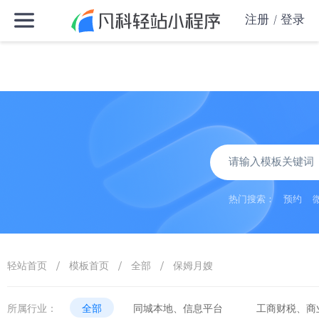
注册
登录
热门搜索：
预约
/
/
/
轻站首页
模板首页
全部
保姆月嫂
所属行业：
全部
同城本地、信息平台
工商财税、商