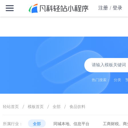
注册
登录
热门搜索：
分类
/
/
/
轻站首页
模板首页
全部
食品饮料
所属行业：
全部
同城本地、信息平台
工商财税、商