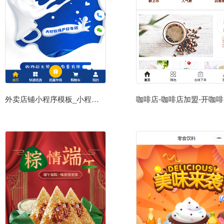
外卖店铺小程序模板_小程序外卖模板源码下载
咖