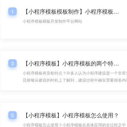
【小程序模板模板制作】小程序模板模板开发平台网站
1
小程序模板模板开发制作平台网站
【小程序模板】小程序模板的两个特点！
3
小程序模板有安歇特点？许多人认为小程序建设是一个非常
且能够从建设的时机上了解到，建设过程中确实需要很多内
方面的设计就成了内容的重要组成部分，但如果有了小程序
构建就能在速度上快得多，而且在建设难度上也能大大降低
地加以考虑。
【小程序模板】小程序模板怎么使用？
5
小程序模板怎么使用？小程序模板在具体应用的全过程之中