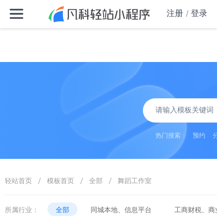
注册
登录
热门搜索：
预约
/
/
/
轻站首页
模板首页
全部
舞蹈工作室
所属行业：
全部
同城本地、信息平台
工商财税、商