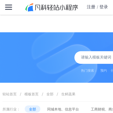
注册
登录
热门搜索：
预约
/
/
/
轻站首页
模板首页
全部
生鲜蔬果
所属行业：
全部
同城本地、信息平台
工商财税、商