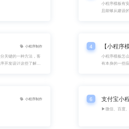
小程序模板有
且能够从建设
方面的设计就
构建就能在速
地加以考虑。
【小程序
4
小程序制作
十分关键的一种方法，客
小程序模板怎
程序开发设计这些了解的
有本身的一些
，而在对小程序关心的全
是很多人要想
关心的一部分。那么到底
】
6
小程序制作
▶微信、百度