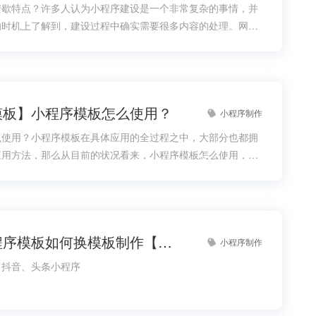
安歇特点？许多人认为小程序建设是一个非常复杂的事情，并
的时机上了解到，建设过程中确实需要很多内容的处理。网页
成了内容的重要组成部分，但如果有了小程序模板，小程序的
度上快得多，而且在建设难度上也能大大降低，因此应该更好
模板】小程序模板怎么使用？
小程序制作
么使用？小程序模板在具体应用的全过程之中，大部分也都拥
应用方法，那么从目前的状况看来，小程序模板怎么使用，它
掌握的。
支付宝小程序模板如何换模板制作【支付宝小程序模板如何换模板怎么做】
小程序制作
、抖音、头条小程序