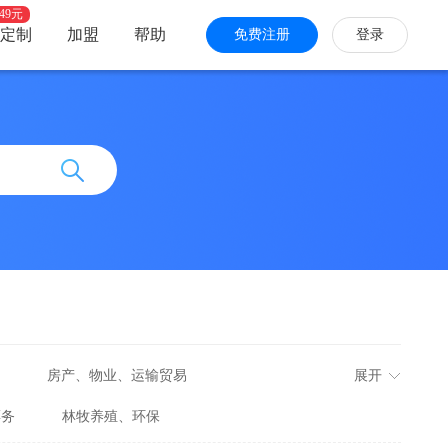
49元
定制
加盟
帮助
免费注册
登录
快手小程序
答题
计算报价
信息发布
房产、物业、运输贸易
展开
票务
林牧养殖、环保