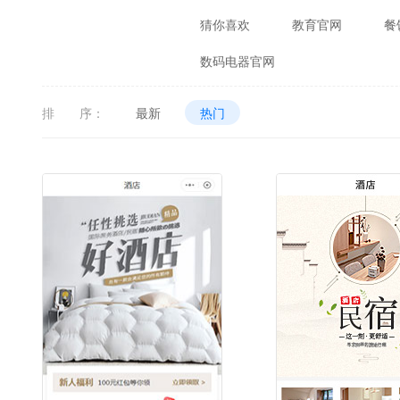
猜你喜欢
教育官网
餐
数码电器官网
排 序：
最新
热门